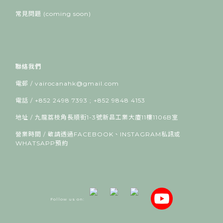
常見問題 (coming soon)
聯絡我們
電郵 / vairocanahk@gmail.com
電話 / +852 2498 7393 ; +852 9848 4153
地址 / 九龍荔枝角長順街1-3號新昌工業大廈11樓1106B室
營業時間 / 敬請透過FACEBOOK、INSTAGRAM私訊或
WHATSAPP預約
Follow us on: