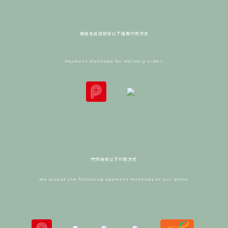
網店及送貨接受以下遙距付款方式
Payment methods for delivery order:
門市接受以下付款方式
We accept the following payment methods at our store: