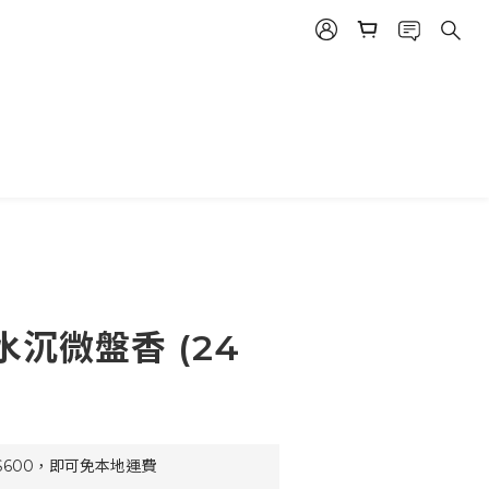
立即購買
沉微盤香 (24
$600，即可免本地運費