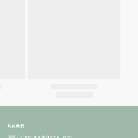
聯絡我們
電郵 / vairocanahk@gmail.com