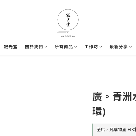
寂光堂
關於我們
所有商品
工作坊
最新分享
廣。青洲水
環)
全店，凡購物滿 HK