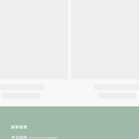
顧客服務
常見問題 (coming soon)