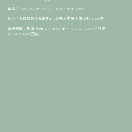
電話 / +852 2498 7393 ; +852 9848 4153
地址 / 九龍荔枝角長順街1-3號新昌工業大廈11樓1106B室
營業時間 / 敬請透過FACEBOOK、INSTAGRAM私訊或
WHATSAPP預約