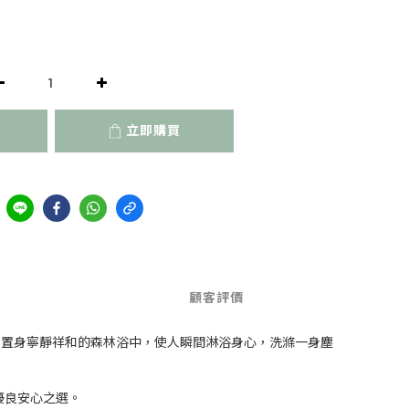
立即購買
顧客評價
如置身寧靜祥和的森林浴中，使人瞬間淋浴身心，洗滌一身塵
優良安心之選。