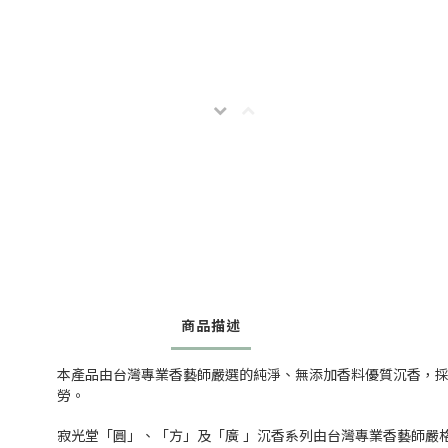
商品描述
本產品由台灣專業香藝師嚴選的純淨、無添加香料優質沉香，
勞。
寂光堂「圓」、「方」及「廣 」沉香系列由台灣專業香藝師嚴