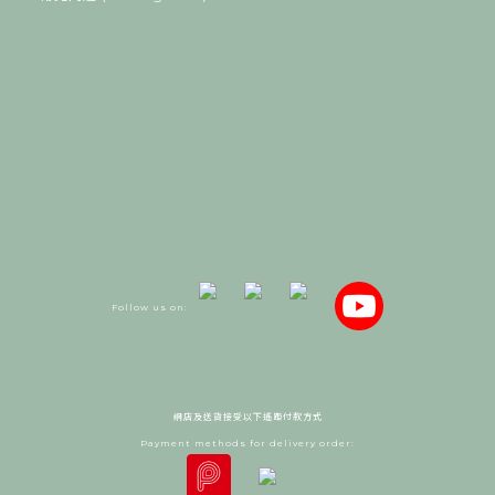
Follow us on:
網店及送貨接受以下遙距付款方式
Payment methods for delivery order: