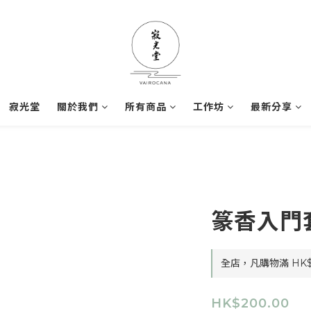
寂光堂
關於我們
所有商品
工作坊
最新分享
篆香入門套
全店，凡購物滿 HK
HK$200.00