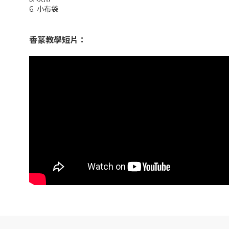
6. 小布袋
香篆教學短片：