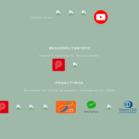
Follow us on:
網店及送貨接受以下遙距付款方式
Payment methods for delivery order:
門市接受以下付款方式
We accept the following payment methods at our store: