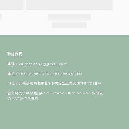
聯絡我們
電郵 / vairocanahk@gmail.com
電話 / +852 2498 7393 ; +852 9848 4153
地址 / 九龍荔枝角長順街1-3號新昌工業大廈11樓1106B室
營業時間 / 敬請透過FACEBOOK、INSTAGRAM私訊或
WHATSAPP預約