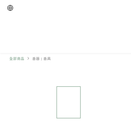
全部商品
香器 | 香具