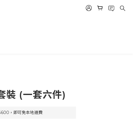
裝 (一套六件)
$600，即可免本地運費