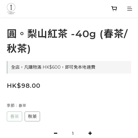
圓。梨山紅茶 -40g (春茶/
秋茶)
全店，凡購物滿 HK$600，即可免本地運費
HK$98.00
季節
: 春茶
春茶
秋茶