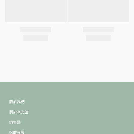
關於我們
關於寂光堂
銷售點
媒體報導