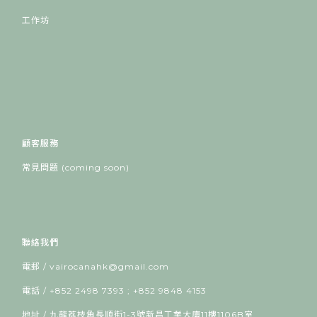
工作坊
顧客服務
常見問題 (coming soon)
聯絡我們
電郵 / vairocanahk@gmail.com
電話 / +852 2498 7393 ; +852 9848 4153
地址 / 九龍荔枝角長順街1-3號新昌工業大廈11樓1106B室