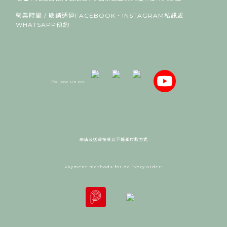
營業時間 / 敬請透過FACEBOOK、INSTAGRAM私訊或
WHATSAPP預約
Follow us on:
網店及送貨接受以下遙距付款方式
Payment methods for delivery order: