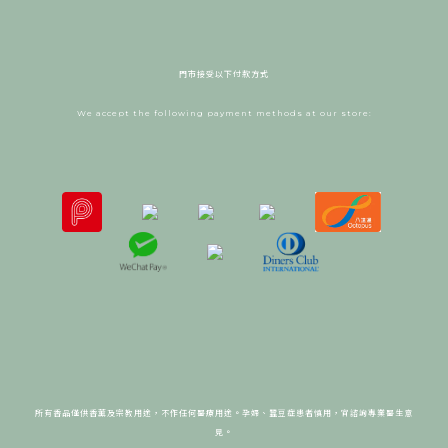
門市接受以下付款方式
We accept the following payment methods at our store:
所有香品僅供香薰及宗教用途，不作任何醫療用途。
孕婦、蠶豆症患者慎用，宜諮詢專業醫生意
見。