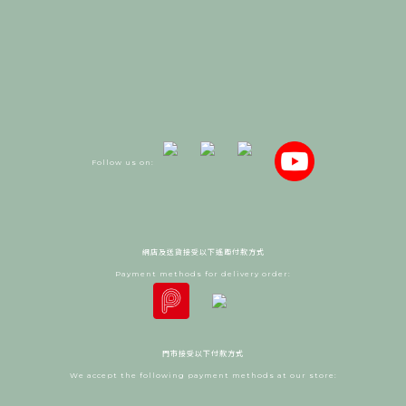
Follow us on:
網店及送貨接受以下遙距付款方式
Payment methods for delivery order:
門市接受以下付款方式
We accept the following payment methods at our store: