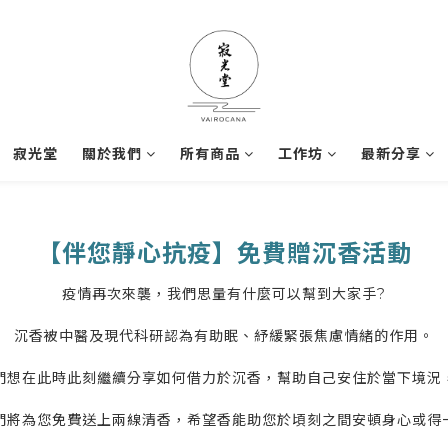
寂光堂
關於我們
所有商品
工作坊
最新分享
【伴您靜心抗疫】免費贈沉香活動
疫情再次來襲，我們思量有什麼可以幫到大家手?
沉香被中醫及現代科研認為有助眠、紓緩緊張焦慮情緒的作用。
們想在此時此刻繼續分享如何借力於沉香，幫助自己安住於當下境況
們將為您免費送上兩線清香，希望香能助您於頃刻之間安頓身心或得