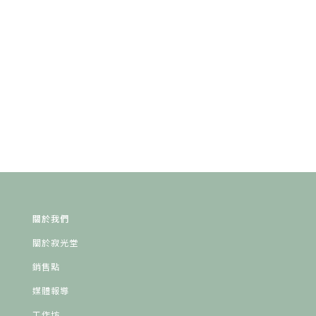
關於我們
關於寂光堂
銷售點
媒體報導
工作坊