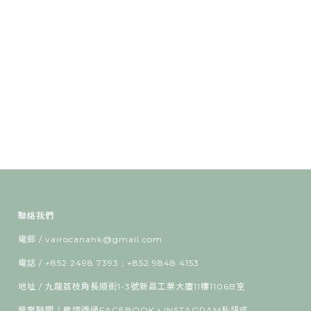
聯絡我們
電郵 / vairocanahk@gmail.com
電話 / +852 2498 7393 ; +852 9848 4153
地址 / 九龍荔枝角長順街1-3號新昌工業大廈11樓1106B室
營業時間 / 敬請透過FACEBOOK、INSTAGRAM私訊或