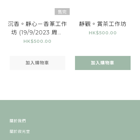
售完
沉香。靜心－香篆工作
靜觀。賞茶工作坊
坊 (19/9/2023 周二
HK$500.00
晚）
HK$500.00
加入購物車
加入購物車
關於我們
關於寂光堂