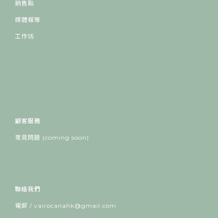
銷售點
媒體報導
工作坊
顧客服務
常見問題 (coming soon)
聯絡我們
電郵 / vairocanahk@gmail.com