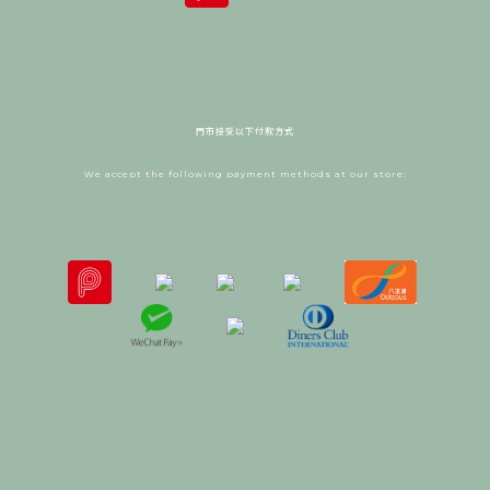
門市接受以下付款方式
We accept the following payment methods at our store: