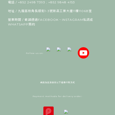
電話 / +852 2498 7393 ; +852 9848 4153
地址 / 九龍荔枝角長順街1-3號新昌工業大廈11樓1106B室
營業時間 / 敬請透過FACEBOOK、INSTAGRAM私訊或
WHATSAPP預約
Follow us on:
網店及送貨接受以下遙距付款方式
Payment methods for delivery order: