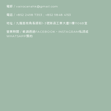
電郵 / vairocanahk@gmail.com
電話 / +852 2498 7393 ; +852 9848 4153
地址 / 九龍荔枝角長順街1-3號新昌工業大廈11樓1106B室
營業時間 / 敬請透過FACEBOOK、INSTAGRAM私訊或
WHATSAPP預約