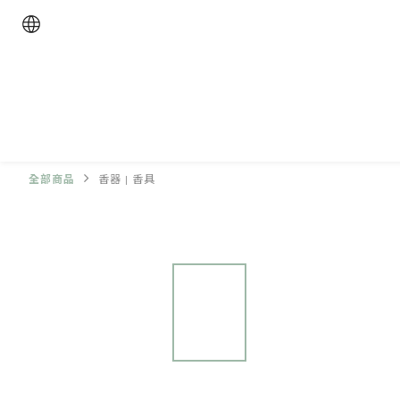
全部商品
香器 | 香具