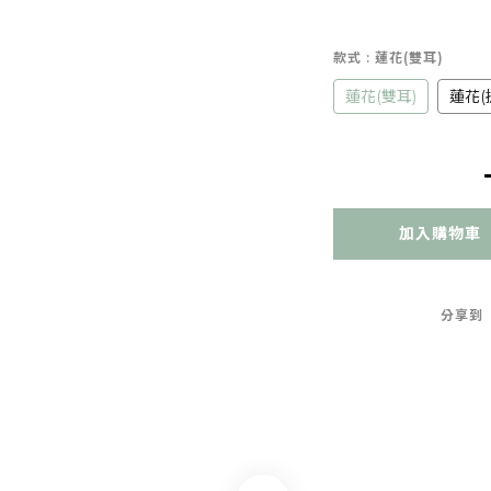
款式
: 蓮花(雙耳)
蓮花(雙耳)
蓮花(
加入購物車
分享到