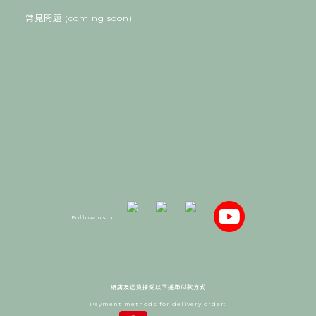
常見問題 (coming soon)
Follow us on:
網店及送貨接受以下遙距付款方式
Payment methods for delivery order: