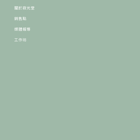
關於寂光堂
銷售點
媒體報導
工作坊