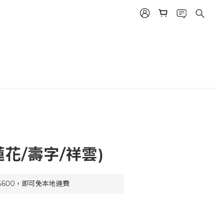
立即購買
蓮花/壽字/祥雲)
$600，即可免本地運費