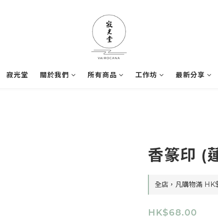
寂光堂
關於我們
所有商品
工作坊
最新分享
香篆印 (
全店，凡購物滿 HK
HK$68.00