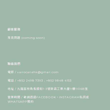
顧客服務
常見問題 (coming soon)
聯絡我們
電郵 / vairocanahk@gmail.com
電話 / +852 2498 7393 ; +852 9848 4153
地址 / 九龍荔枝角長順街1-3號新昌工業大廈11樓1106B室
營業時間 / 敬請透過FACEBOOK、INSTAGRAM私訊或
WHATSAPP預約