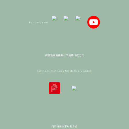
Follow us on:
網店及送貨接受以下遙距付款方式
Payment methods for delivery order:
門市接受以下付款方式