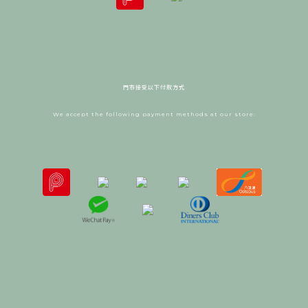
門市接受以下付款方式
We accept the following payment methods at our store: