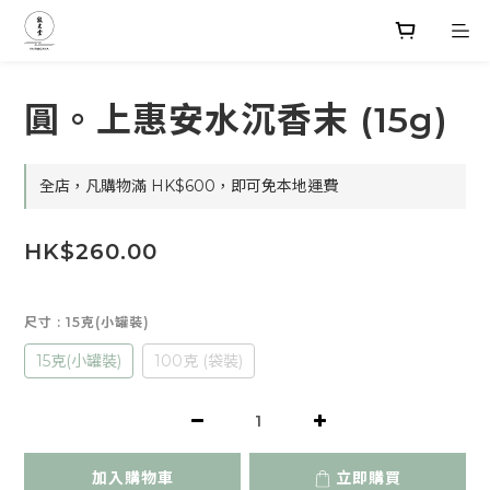
圓。上惠安水沉香末 (15g)
全店，凡購物滿 HK$600，即可免本地運費
HK$260.00
尺寸
: 15克(小罐裝)
15克(小罐裝)
100克 (袋裝)
加入購物車
立即購買