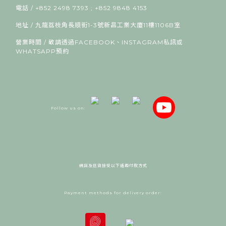
電話 / +852 2498 7393 ; +852 9848 4153
地址 / 九龍荔枝角長順街1-3號新昌工業大廈11樓1106B室
營業時間 / 敬請透過FACEBOOK、INSTAGRAM私訊或
WHATSAPP預約
Follow us on:
網店及送貨接受以下遙距付款方式
Payment methods for delivery order: