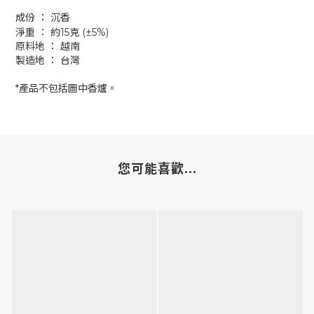
成份 ： 沉香
淨重 ： 約15克 (±5%)
原料地 ： 越南
製造地 ： 台灣
*產品不包括圖中香爐。
您可能喜歡...