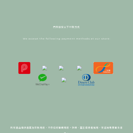
門市接受以下付款方式
We accept the following payment methods at our store:
所有香品僅供香薰及宗教用途，不作任何醫療用途。
孕婦、蠶豆症患者慎用，宜諮詢專業醫生意