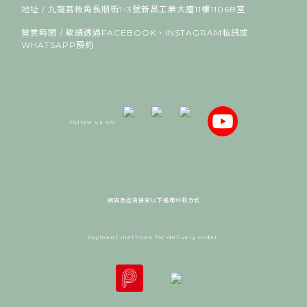
地址 / 九龍荔枝角長順街1-3號新昌工業大廈11樓1106B室
營業時間 / 敬請透過FACEBOOK、INSTAGRAM私訊或
WHATSAPP預約
Follow us on:
網店及送貨接受以下遙距付款方式
Payment methods for delivery order: