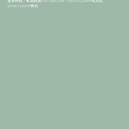
營業時間 / 敬請透過FACEBOOK、INSTAGRAM私訊或
WHATSAPP預約