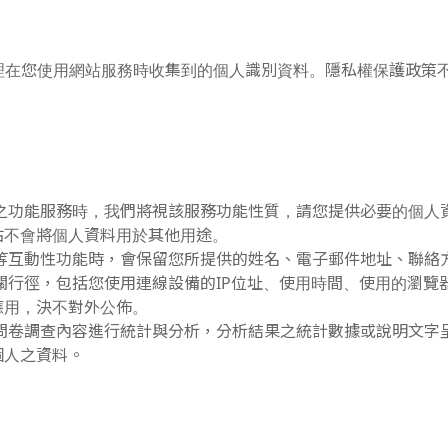
理在您使用網站服務時收集到的個人識別資料。隱私權保護政策
。
之功能服務時，我們將視該服務功能性質，請您提供必要的個人
站不會將個人資料用於其他用途。
等互動性功能時，會保留您所提供的姓名、電子郵件地址、聯絡
關行徑，包括您使用連線設備的IP位址、使用時間、使用的瀏覽
應用，決不對外公佈。
問卷調查內容進行統計與分析，分析結果之統計數據或說明文字
個人之資料。