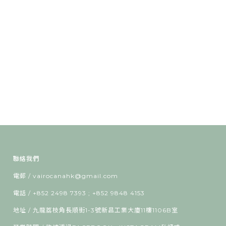
聯絡我們
電郵 / vairocanahk@gmail.com
電話 / +852 2498 7393 ; +852 9848 4153
地址 / 九龍荔枝角長順街1-3號新昌工業大廈11樓1106B室