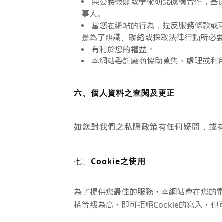
與公務機關或學術研究機構合作，基
事人。
當您在網站的行為，違反服務條款或
是為了辨識、聯絡或採取法律行動所必
有利於您的權益。
本網站委託廠商協助蒐集、處理或利
六、個人資料之查閱及更正
如您對我們之私隱政策有任何疑問，或有意查
Cookie之使用
七、
為了提供您最佳的服務，本網站會在您的電腦
權等級為高，即可拒絕Cookie的寫入，