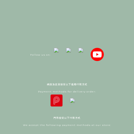
Follow us on:
網店及送貨接受以下遙距付款方式
Payment methods for delivery order:
門市接受以下付款方式
We accept the following payment methods at our store: