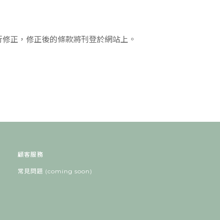
行修正，修正後的條款將刊登於網站上。
顧客服務
常見問題 (coming soon)