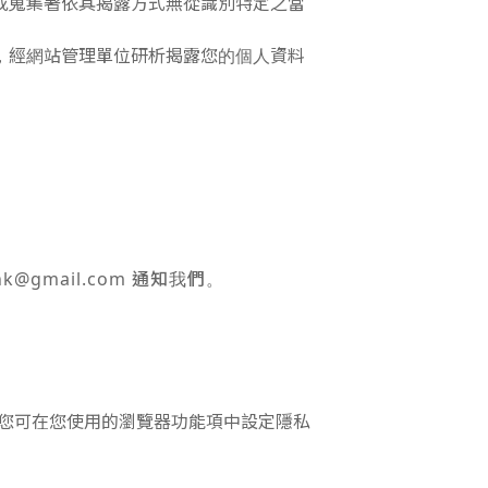
或蒐集著依其揭露方式無從識別特定之當
，經網站管理單位研析揭露您的個人資料
gmail.com 通知我們。
入，您可在您使用的瀏覽器功能項中設定隱私