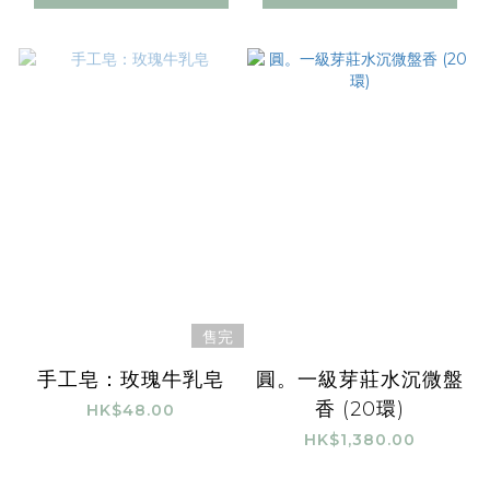
售完
手工皂：玫瑰牛乳皂
圓。一級芽莊水沉微盤
香 (20環)
HK$48.00
HK$1,380.00