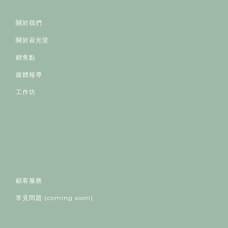
關於我們
關於寂光堂
銷售點
媒體報導
工作坊
顧客服務
常見問題 (coming soon)