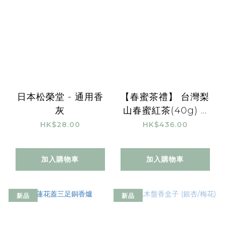
日本松榮堂 - 通用香
【春蜜茶禮】 台灣梨
灰
山春蜜紅茶(40g) +
景德鎮白玲瓏三才蓋碗
HK$28.00
HK$436.00
套裝
加入購物車
加入購物車
新品
新品