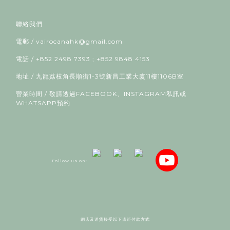
聯絡我們
電郵 / vairocanahk@gmail.com
電話 / +852 2498 7393 ; +852 9848 4153
地址 / 九龍荔枝角長順街1-3號新昌工業大廈11樓1106B室
營業時間 / 敬請透過FACEBOOK、INSTAGRAM私訊或
WHATSAPP預約
Follow us on:
網店及送貨接受以下遙距付款方式