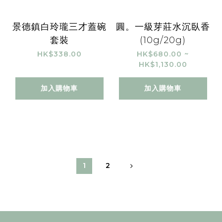
景德鎮白玲瓏三才蓋碗
圓。一級芽莊水沉臥香
套裝
(10g/20g)
HK$338.00
HK$680.00 ~
HK$1,130.00
加入購物車
加入購物車
1
2